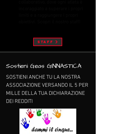
collaborativo, dove ogni atleta è
incoraggiato a superare i propri
limiti e a raggiungere i propri
obiettivi. Scopri il nostro staff!
Staff
Sostieni Geas GINNASTICA
SOSTIENI ANCHE TU LA NOSTRA
ASSOCIAZIONE VERSANDO IL 5 PER
MILLE DELLA TUA DICHIARAZIONE
DEI REDDITI