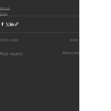
Articoli
Corsi
Post recenti
Mostra tutti