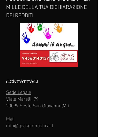
MILLE DELLA TUA DICHIARAZIONE
DEI REDDITI
CONTATTACI
Sede Legale
Viale Marelli, 79
20099 Sesto San Giovanni (MI)
Mail
info@geasginnastica.it