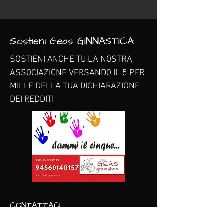
armonia
Sostieni Geas GINNASTICA
SOSTIENI ANCHE TU LA NOSTRA
ASSOCIAZIONE VERSANDO IL 5 PER
MILLE DELLA TUA DICHIARAZIONE
DEI REDDITI
CONTATTACI